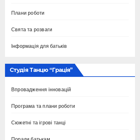
Плани роботи
Свята та розваги
Інформація для батьків
Студія Танцю “Грація”
Впровадження інновацій
Програма та плани роботи
Сюжетні та ігрові танці
Поради батькам