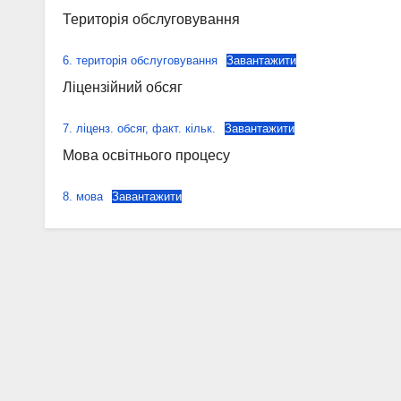
Територія обслуговування
6. територія обслуговування
Завантажити
Ліцензійний обсяг
7. ліценз. обсяг, факт. кільк.
Завантажити
Мова освітнього процесу
8. мова
Завантажити