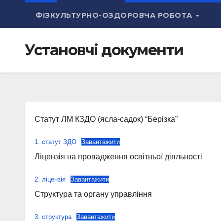
ФІЗКУЛЬТУРНО-ОЗДОРОВЧА РОБОТА
Установчі документи
Статут ЛМ КЗДО (ясла-садок) “Берізка”
1. статут ЗДО
Завантажити
Ліцензія на провадження освітньої діяльності
2. ліцензія
Завантажити
Структура та органу управління
3. структура
Завантажити