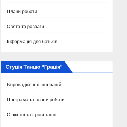
Плани роботи
Свята та розваги
Інформація для батьків
Студія Танцю “Грація”
Впровадження інновацій
Програма та плани роботи
Сюжетні та ігрові танці