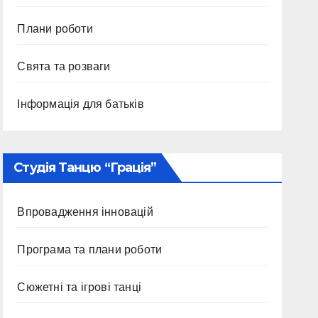
Плани роботи
Свята та розваги
Інформація для батьків
Студія Танцю “Грація”
Впровадження інновацій
Програма та плани роботи
Сюжетні та ігрові танці